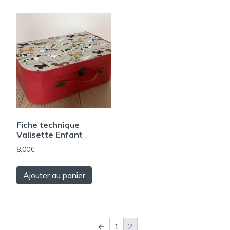
Fiche technique
Valisette Enfant
8,00
€
Ajouter au panier
←
1
2