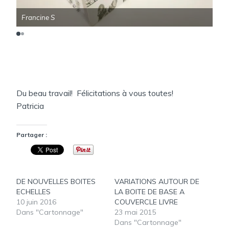
Francine S
Fra
Du beau travail! Félicitations à vous toutes!
Patricia
Partager :
DE NOUVELLES BOITES
VARIATIONS AUTOUR DE
ECHELLES
LA BOITE DE BASE A
10 juin 2016
COUVERCLE LIVRE
Dans "Cartonnage"
23 mai 2015
Dans "Cartonnage"