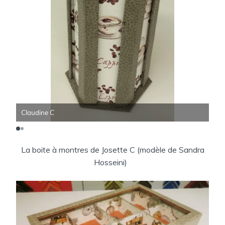
Claudine C
Re
La boite à montres de Josette C (modèle de Sandra
Hosseini)