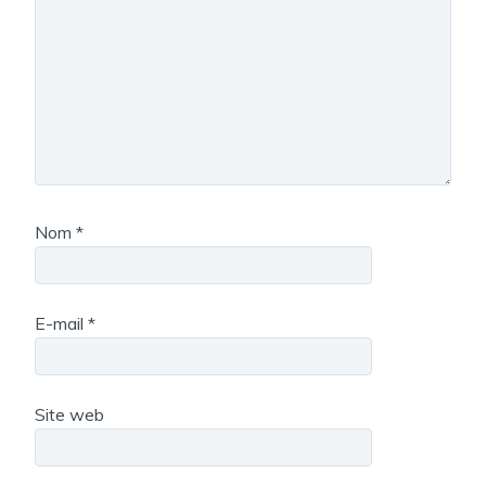
Nom
*
E-mail
*
Site web