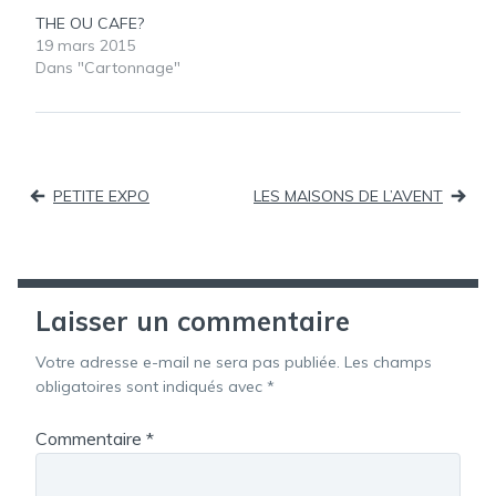
THE OU CAFE?
19 mars 2015
Dans "Cartonnage"
Navigation
PETITE EXPO
LES MAISONS DE L’AVENT
de
l’article
Laisser un commentaire
Votre adresse e-mail ne sera pas publiée.
Les champs
obligatoires sont indiqués avec
*
Commentaire
*