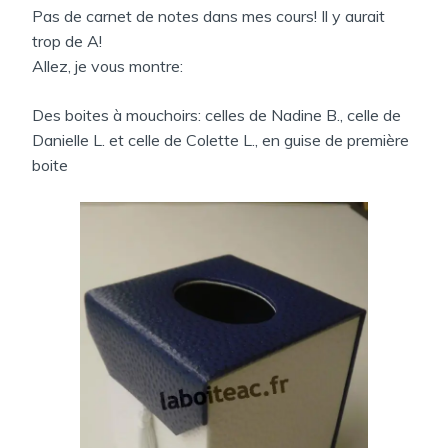
N
Pas de carnet de notes dans mes cours! Il y aurait
:
S
trop de A!
Allez, je vous montre:
Des boites à mouchoirs: celles de Nadine B., celle de
Danielle L. et celle de Colette L., en guise de première
boite