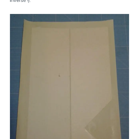
inversé !).