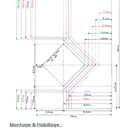
Montage & Habillage :