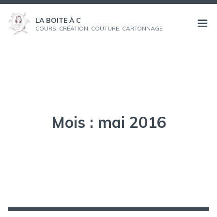
Aller
au
LA BOITE À C
Ouvri
COURS, CRÉATION, COUTURE, CARTONNAGE
contenu
le
menu
Mois :
mai 2016