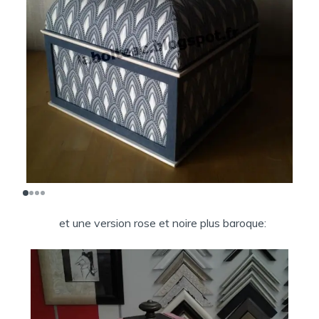
et une version rose et noire plus baroque: