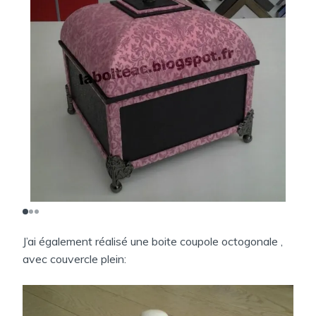
J’ai également réalisé une boite coupole octogonale ,
avec couvercle plein: