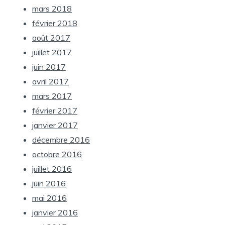
mars 2018
février 2018
août 2017
juillet 2017
juin 2017
avril 2017
mars 2017
février 2017
janvier 2017
décembre 2016
octobre 2016
juillet 2016
juin 2016
mai 2016
janvier 2016