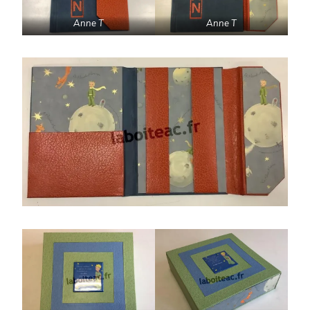
Anne T
Anne T