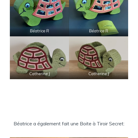
Béatrice R
Béatrice R
Catherine J
Catherine J
Béatrice a également fait une Boite à Tiroir Secret: