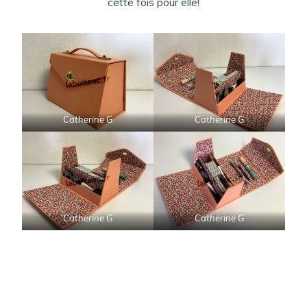
cette fois pour elle!
Catherine G
Catherine G
Catherine G
Catherine G