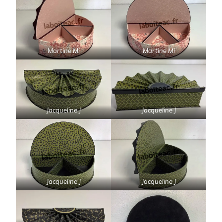
Martine Mi
Martine Mi
Jacqueline J
Jacqueline J
Jacqueline J
Jacqueline J