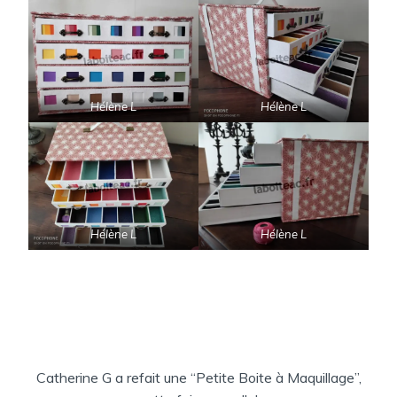
Hélène L
Hélène L
Hélène L
Hélène L
Catherine G a refait une “Petite Boite à Maquillage”,