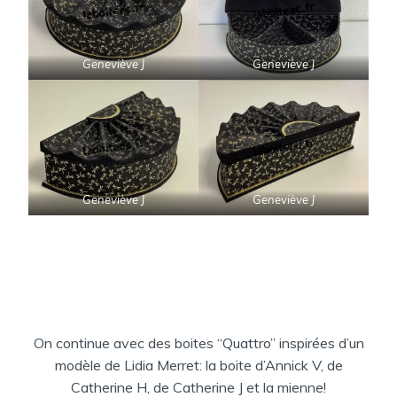
Geneviève J
Geneviève J
Geneviève J
Geneviève J
On continue avec des boites “Quattro” inspirées d’un
modèle de Lidia Merret: la boite d’Annick V, de
Catherine H, de Catherine J et la mienne!