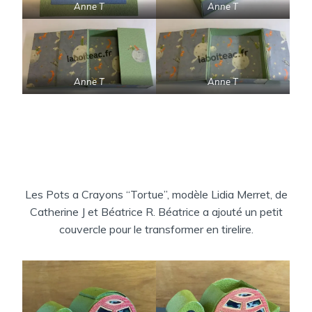
Anne T
Anne T
Anne T
Anne T
Les Pots a Crayons “Tortue”, modèle Lidia Merret, de
Catherine J et Béatrice R. Béatrice a ajouté un petit
couvercle pour le transformer en tirelire.