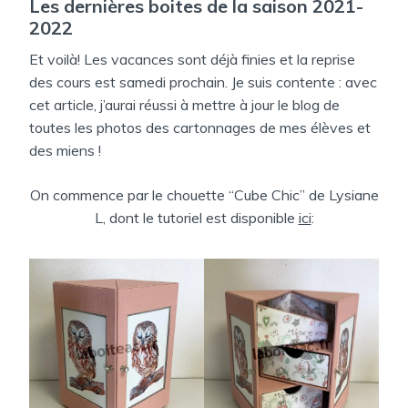
Les dernières boites de la saison 2021-
LE :
DANS
2022
Et voilà! Les vacances sont déjà finies et la reprise
des cours est samedi prochain. Je suis contente : avec
cet article, j’aurai réussi à mettre à jour le blog de
toutes les photos des cartonnages de mes élèves et
des miens !
On commence par le chouette “Cube Chic” de Lysiane
L, dont le tutoriel est disponible
ici
: