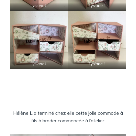
Lysiane L
Lysiane L
Lysiane L
Lysiane L
Hélène L a terminé chez elle cette jolie commode à
fils à broder commencée à l’atelier: