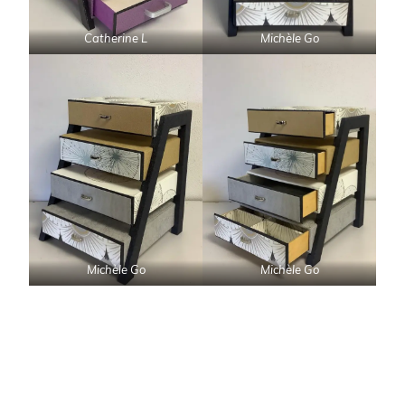
Catherine L
Michèle Go
Michèle Go
Michèle Go