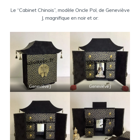
Le “Cabinet Chinois”, modèle Oncle Pol, de Geneviève
J, magnifique en noir et or:
Geneviève J
Geneviève J