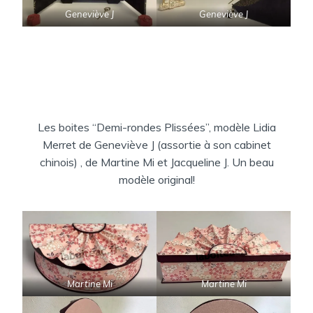
Geneviève J
Geneviève J
Les boites “Demi-rondes Plissées”, modèle Lidia
Merret de Geneviève J (assortie à son cabinet
chinois) , de Martine Mi et Jacqueline J. Un beau
modèle original!
Martine Mi
Martine Mi