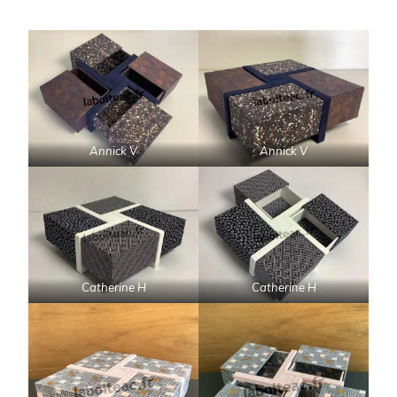
Annick V
Annick V
Catherine H
Catherine H