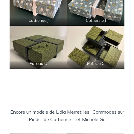
Catherine J
Catherine J
Patricia C
Patricia C
Encore un modèle de Lidia Merret: les “Commodes sur
Pieds” de Catherine L et Michèle Go