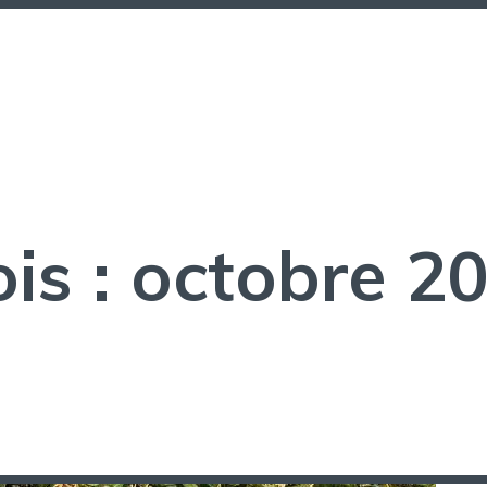
is :
octobre 2