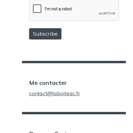
Me contacter
contact@laboiteac.fr