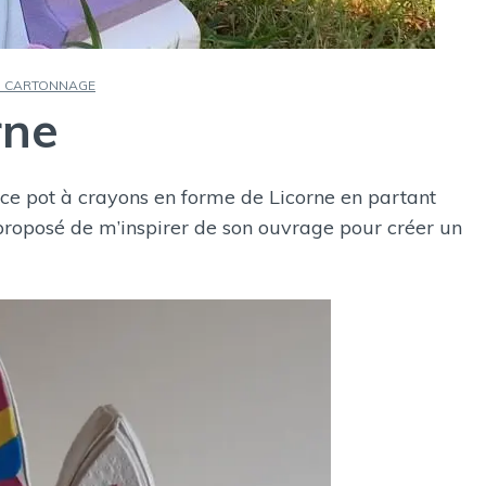
O CARTONNAGE
rne
é ce pot à crayons en forme de Licorne en partant
 proposé de m’inspirer de son ouvrage pour créer un