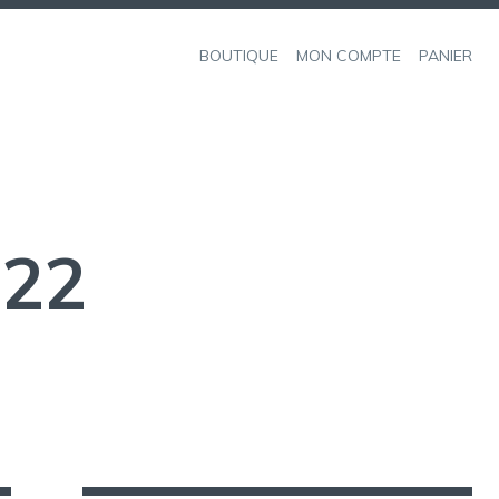
BOUTIQUE
MON COMPTE
PANIER
022