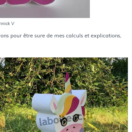
nnick V
yons pour être sure de mes calculs et explications,