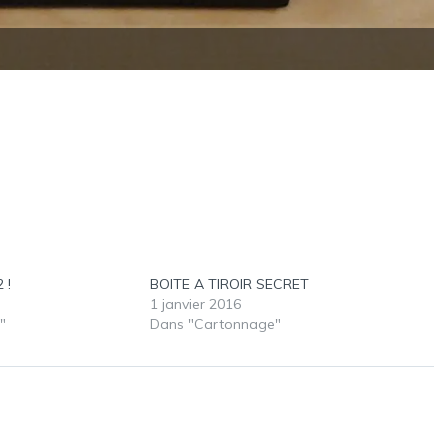
 !
BOITE A TIROIR SECRET
1 janvier 2016
"
Dans "Cartonnage"