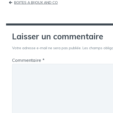
BOITES A BIJOUX AND CO
de
l’article
Laisser un commentaire
Votre adresse e-mail ne sera pas publiée.
Les champs obliga
Commentaire
*