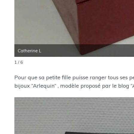
Catherine L
1 / 6
Pour que sa petite fille puisse ranger tous ses pe
bijoux “Arlequin” , modèle proposé par le blog “