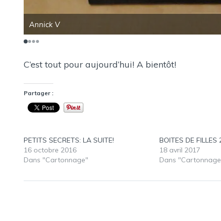
Annick V
C’est tout pour aujourd’hui! A bientôt!
Partager :
PETITS SECRETS: LA SUITE!
BOITES DE FILLES 2
16 octobre 2016
18 avril 2017
Dans "Cartonnage"
Dans "Cartonnage
Navigation