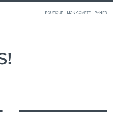
BOUTIQUE
MON COMPTE
PANIER
S!