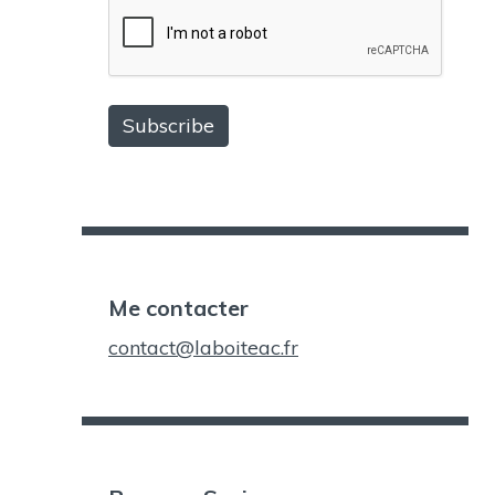
Me contacter
contact@laboiteac.fr