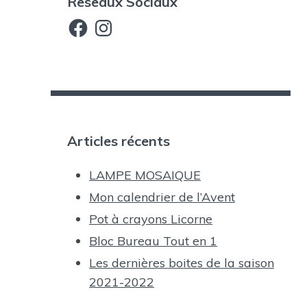
Reseaux Sociaux
Facebook
Instagram
Catherine L
Articles récents
LAMPE MOSAIQUE
Mon calendrier de l’Avent
Pot à crayons Licorne
Bloc Bureau Tout en 1
Les dernières boites de la saison
2021-2022