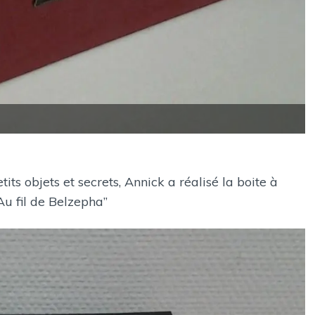
tits objets et secrets, Annick a réalisé la boite à
Au fil de Belzepha”