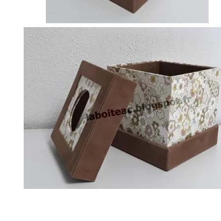
et les mie