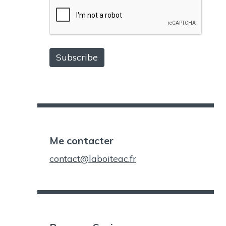
Me contacter
contact@laboiteac.fr