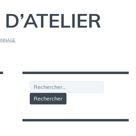
 D’ATELIER
ONNAGE
Rechercher :