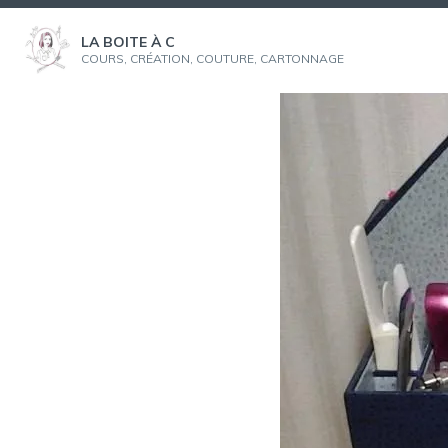
Aller
au
LA BOITE À C
COURS, CRÉATION, COUTURE, CARTONNAGE
contenu