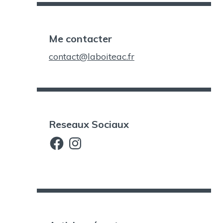
Me contacter
contact@laboiteac.fr
Reseaux Sociaux
Facebook
Instagram