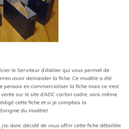
ier le Serviteur d’Atelier qui vous permet de
 m’en avoir demander la fiche. Ce modèle a été
 pensais en commercialiser la fiche mais ce n’est
n vente sur le site d’ADC carton cadre, sans même
rédigé cette fiche et si je comptais la
d’origine du modèle!
j’ai donc décidé de vous offrir cette fiche détaillée