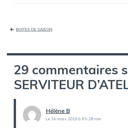
Navigation
BOITES DE SAISON
de
l’article
29 commentaires s
SERVITEUR D’ATEL
Hélène B
Le 14 mars 2019 à 8 h 28 min