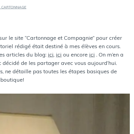
O CARTONNAGE
 sur le site “Cartonnage et Compagnie” pour créer
oriel rédigé était destiné à mes élèves en cours.
es articles du blog:
ici
,
ici
ou encore
ici
. On m’en a
nc décidé de les partager avec vous aujourd’hui.
urs, ne détaille pas toutes les étapes basiques de
 boutique!