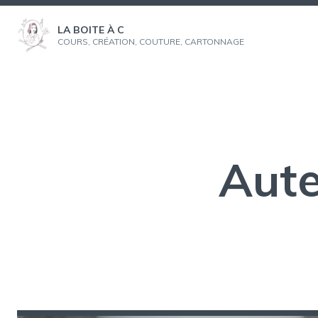
Aller
au
LA BOITE À C
COURS, CRÉATION, COUTURE, CARTONNAGE
contenu
Aute