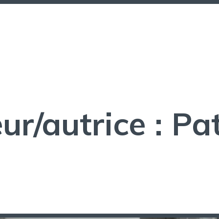
ur/autrice :
Pat