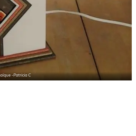
ïque -Patricia C