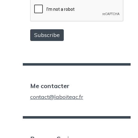
Me contacter
contact@laboiteac.fr