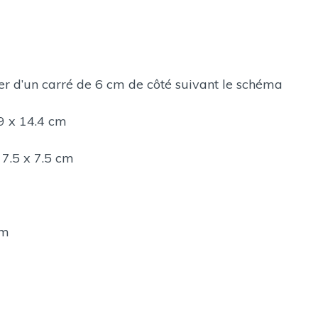
n carré de 6 cm de côté suivant le schéma
x 14.4 cm
5 x 7.5 cm
cm