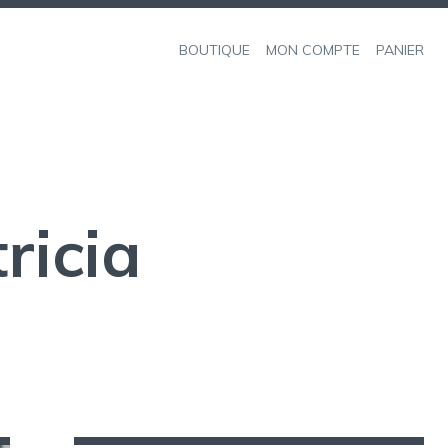
BOUTIQUE
MON COMPTE
PANIER
ricia