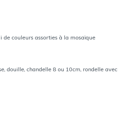
li de couleurs assorties à la mosaïque
ise, douille, chandelle 8 ou 10cm, rondelle avec