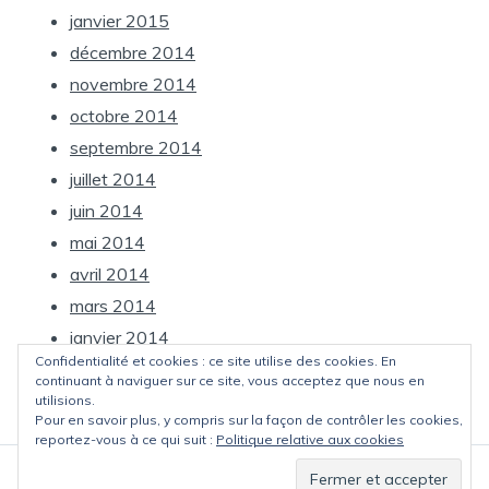
janvier 2015
décembre 2014
novembre 2014
octobre 2014
septembre 2014
juillet 2014
juin 2014
mai 2014
avril 2014
mars 2014
janvier 2014
Confidentialité et cookies : ce site utilise des cookies. En
décembre 2013
continuant à naviguer sur ce site, vous acceptez que nous en
utilisions.
Pour en savoir plus, y compris sur la façon de contrôler les cookies,
reportez-vous à ce qui suit :
Politique relative aux cookies
Fièrement propulsé par WordPress
|
Thème: Kawi par
Vincent