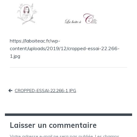
https://laboiteac.fr/wp-
content/uploads/2019/12/cropped-essai-22.266-
1.jpg
Navigation
CROPPED-ESSAI-22.266-1.JPG
de
l’article
Laisser un commentaire
Votre adresse e-mail ne sera pas publiée.
Les champs